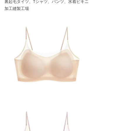
裏起毛タイツ、Tシャツ、パンツ、水着ビキニ
加工縫製工場