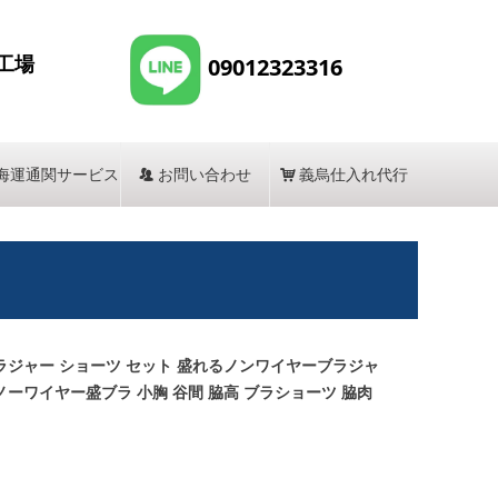
工場
09012323316
海運通関サービス
뀡
お問い合わせ
낙
義烏仕入れ代行
ブラジャー ショーツ セット 盛れるノンワイヤーブラジャ
ノーワイヤー盛ブラ 小胸 谷間 脇高 ブラショーツ 脇肉